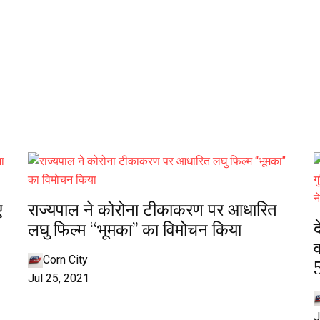
ए
राज्यपाल ने कोरोना टीकाकरण पर आधारित
द
लघु फिल्म ‘‘भूमका’’ का विमोचन किया
व
Corn City
5
Jul 25, 2021
J