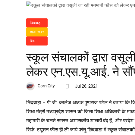
छिंदवाड़ा
ताजा खबर
शिक्षा
स्कूल संचालकों द्वारा वस
लेकर एन.एस.यू.आई. ने सौंप
Corn City
Jul 26, 2021
छिंदवाड़ा – पी.जी. कालेज अध्यक्ष पुष्पराज पटेल ने बताया कि 
शिक्षा मंत्री मध्यप्रदेश शासन को जिला शिक्षा अधिकारी के माध
महामारी के चलते समस्त अशासकीय शालायें बंद हैं, और प्रदेश शास
सिर्फ टयूशन फीस ही ली जाये परंतु छिंदवाड़ा में स्कूल संचालको