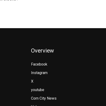
Overview
Facebook
Instagram
X
youtube
Corn City News