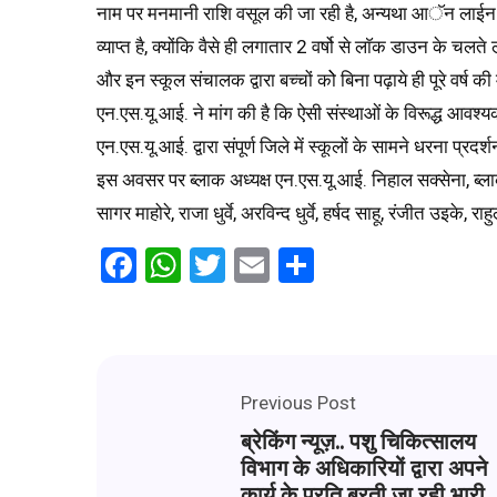
नाम पर मनमानी राशि वसूल की जा रही है, अन्यथा आॅन लाईन क
व्याप्त है, क्योंकि वैसे ही लगातार 2 वर्षो से लाॅक डाउन के चलते
और इन स्कूल संचालक द्वारा बच्चों कोे बिना पढ़ाये ही पूरे वर्
एन.एस.यू.आई. ने मांग की है कि ऐसी संस्थाओं के विरूद्ध आवश्
एन.एस.यू.आई. द्वारा संपूर्ण जिले में स्कूलों के सामने धरना
इस अवसर पर ब्लाक अध्यक्ष एन.एस.यू.आई. निहाल सक्सेना, ब्लाक आ
सागर माहोरे, राजा धुर्वे, अरविन्द धुर्वे, हर्षद साहू, रंजीत उइके
Facebook
WhatsApp
Twitter
Email
Share
Previous Post
ब्रेकिंग न्यूज़.. पशु चिकित्सालय
विभाग के अधिकारियों द्वारा अपने
कार्य के प्रति बरती जा रही भारी