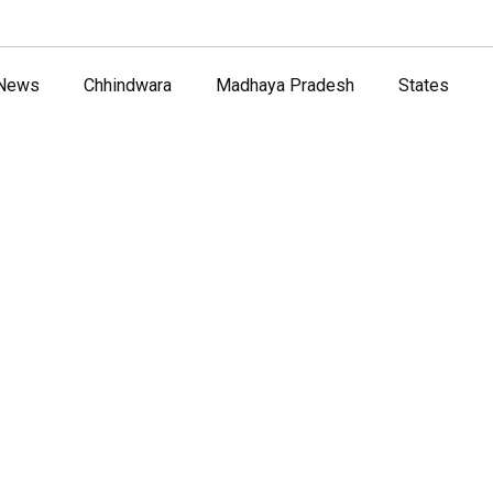
 News
Chhindwara
Madhaya Pradesh
States