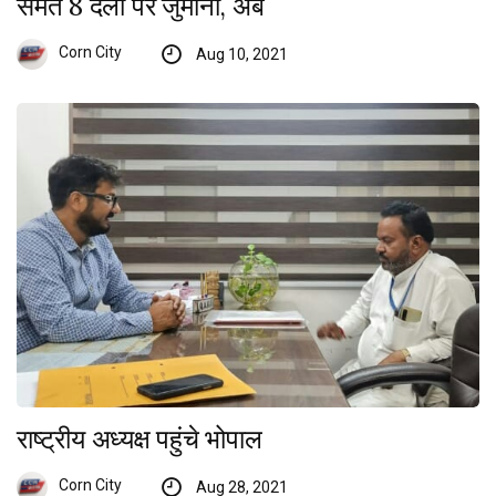
समेत 8 दलों पर जुर्माना, अब
Corn City
Aug 10, 2021
राष्ट्रीय अध्यक्ष पहुंचे भोपाल
Corn City
Aug 28, 2021