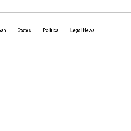
esh
States
Politics
Legal News