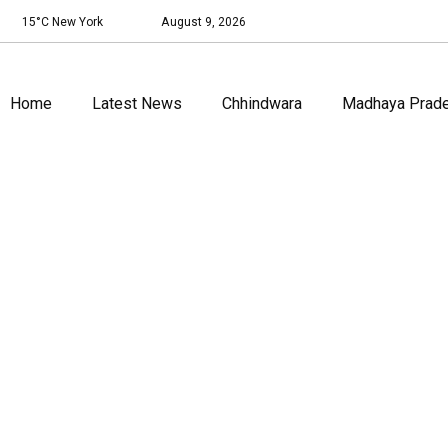
15°C New York
August 9, 2026
Home
Latest News
Chhindwara
Madhaya Prad