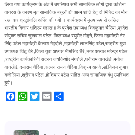
लिया गया कार्यक्रम के अंत में उपस्थित सभी सामाजिक लोगों द्वारा कोरोना
वायरस के कारण मृत सामाजिक बंधुओं की आत्म शांति हेतु दो मिनिट का मौन
रख कर श्रद्धांजलि अर्पित की गयी । कार्यक्रम में मुख्य रूप से अखिल
भारतीय किरार क्षत्रिय महासभा के प्रदेश उपाध्यक्ष शिवकुमार चैरिया ,प्रदेश
संयुक्त सचिव सुखपाल पटेल ,जिलाध्यक्ष रघुवीर मोहने, जिला महामंत्री नेर
सिंह पटेल महामंत्री कैलाश मेहदोले ,महामंत्री लालसिंह पटेल,राष्ट्रीय युवा
उपाध्यक्ष चिंटू चैरे ,जिला युवा अध्यक्ष भीमसिंह चैरे ,नगर अध्यक्ष महेन्द्र पटेल
,राष्ट्रीय कार्यकारिणी सदस्य जयकिशोर मंगरोले ,धनीराम वानखेडे़ ,मनोज
वानखेडे़, दयाराम चैरिया ,सत्यनारायण चैरिया ,विक्रम खनवे ,डाॅ.विजय कुमार
बजोलिया ,श्रीराम पटेल ,होशियार पटेल सहित अन्य सामाजिक बंधु उपस्थित
हुये।
Facebook
WhatsApp
Twitter
Email
Share