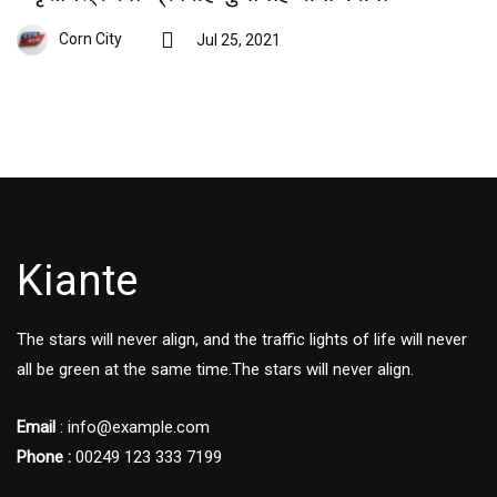
Corn City
Jul 25, 2021
Kiante
The stars will never align, and the traffic lights of life will never
all be green at the same time.The stars will never align.
Email
: info@example.com
Phone :
00249 123 333 7199