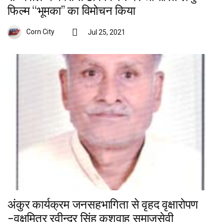
फिल्म ‘‘भूमका’’ का विमोचन किया
Corn City
Jul 25, 2021
अंकुर कार्यक्रम जनसहभागिता से वृहद वृक्षारोपण
-वृक्षमित्र रवीन्द्र सिंह कुशवाह समाजसेवी