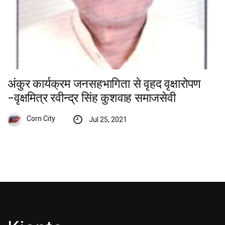
अंकुर कार्यक्रम जनसहभागिता से वृहद वृक्षारोपण
-वृक्षमित्र रवीन्द्र सिंह कुशवाह समाजसेवी
Corn City
Jul 25, 2021