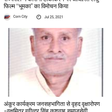
फिल्म ‘‘भूमका’’ का विमोचन किया
Corn City
Jul 25, 2021
अंकुर कार्यक्रम जनसहभागिता से वृहद वृक्षारोपण
-वृक्षमित्र रवीन्द्र सिंह कुशवाह समाजसेवी