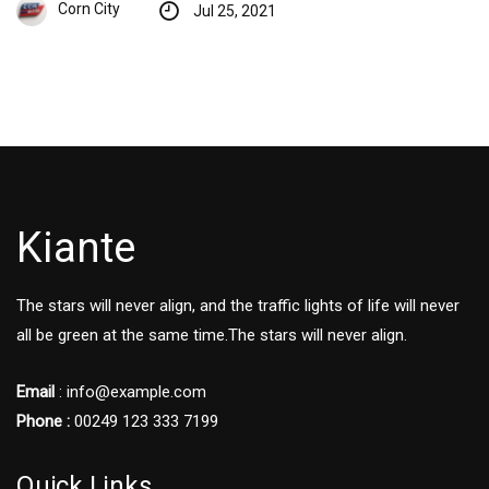
Corn City
Jul 25, 2021
Kiante
The stars will never align, and the traffic lights of life will never
all be green at the same time.The stars will never align.
Email
: info@example.com
Phone :
00249 123 333 7199
Quick Links