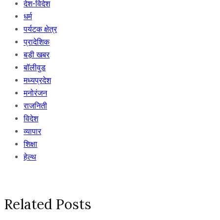
देश-विदेश
धर्म
पर्यटक क्षेत्र
प्रादेशिक
बड़ी खबर
बॉलीवुड
मध्यप्रदेश
मनोरंजन
राजनिती
विदेश
व्यापार
शिक्षा
हेल्थ
Related Posts