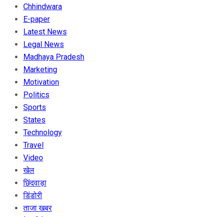
Chhindwara
E-paper
Latest News
Legal News
Madhaya Pradesh
Marketing
Motivation
Politics
Sports
States
Technology
Travel
Video
खेल
छिंदवाड़ा
डिंडोरी
ताजा खबर