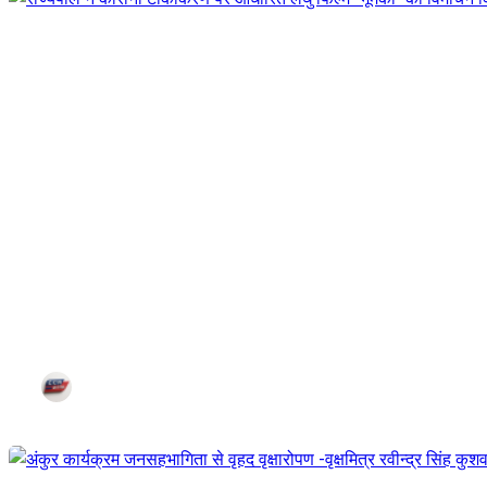
राज्यपाल ने कोरोना टीकाकरण पर आधा
Jul 25, 2021
Corn City