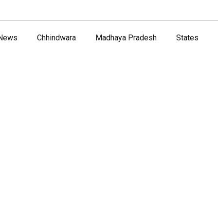
 News
Chhindwara
Madhaya Pradesh
States