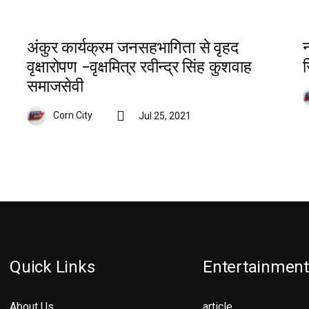
अंकुर कार्यक्रम जनसहभागिता से वृहद
न
वृक्षारोपण -वृक्षमित्र रवीन्द्र सिंह कुशवाह
स
समाजसेवी
Corn City
Jul 25, 2021
Quick Links
Entertainment
About Us
article