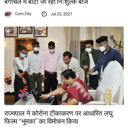
बैगांचल में बांटा जा रहा निःशुल्क बीज
Corn City
Jul 25, 2021
राज्यपाल ने कोरोना टीकाकरण पर आधारित लघु
फिल्म ‘‘भूमका’’ का विमोचन किया