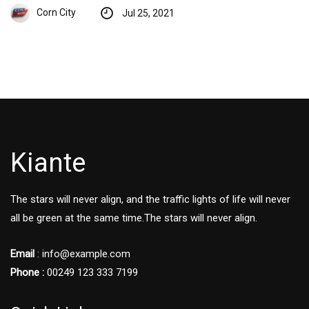
Corn City
Jul 25, 2021
Kiante
The stars will never align, and the traffic lights of life will never
all be green at the same time.The stars will never align.
Email
: info@example.com
Phone :
00249 123 333 7199