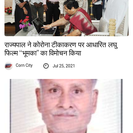
राज्यपाल ने कोरोना टीकाकरण पर आधारित लघु
फिल्म ‘‘भूमका’’ का विमोचन किया
Corn City
Jul 25, 2021