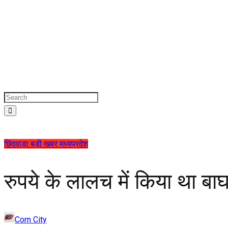
छिंदवाड़ा
बड़ी खबर
मध्यप्रदेश
रुपये के लालच में किया था ब
Corn City