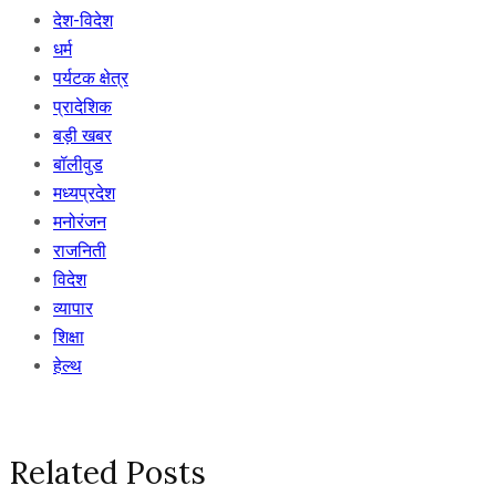
देश-विदेश
धर्म
पर्यटक क्षेत्र
प्रादेशिक
बड़ी खबर
बॉलीवुड
मध्यप्रदेश
मनोरंजन
राजनिती
विदेश
व्यापार
शिक्षा
हेल्थ
Related Posts