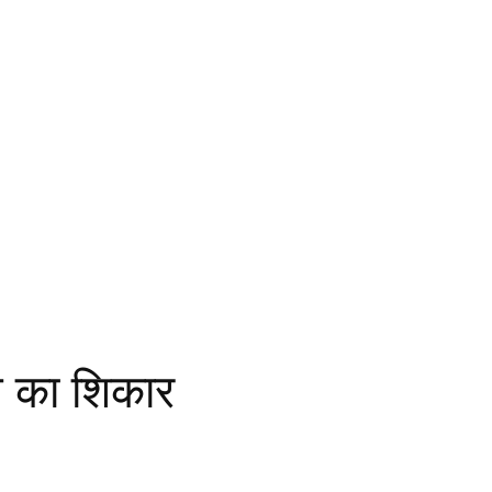
ाघ का शिकार