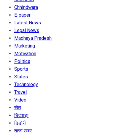
Chhindwara
E-paper
Latest News
Legal News
Madhaya Pradesh
Marketing
Motivation
Politics
Sports
States
Technology
Travel
Video
खेल
छिंदवाड़ा
डिंडोरी
ताजा खबर