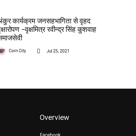
अंकुर कार्यक्रम जनसहभागिता से वृहद
ृक्षारोपण -वृक्षमित्र रवीन्द्र सिंह कुशवाह
समाजसेवी
Corn City
Jul 25, 2021
Overview
Facebook