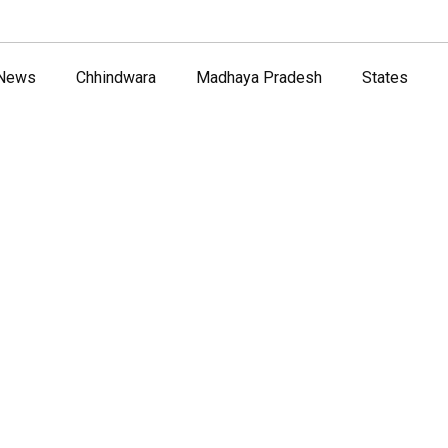
 News
Chhindwara
Madhaya Pradesh
States