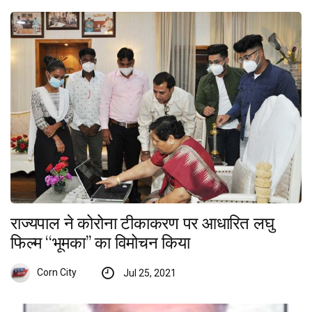
राज्यपाल ने कोरोना टीकाकरण पर आधारित लघु
फिल्म ‘‘भूमका’’ का विमोचन किया
Corn City
Jul 25, 2021