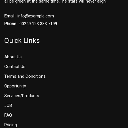
all be green at the same time.The stars will never align.
Email
: info@example.com
Phone :
00249 123 333 7199
Quick Links
About Us
Contact Us
Terms and Conditions
Opportunity
Services/Products
JOB
FAQ
Pricing