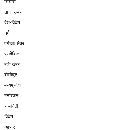
डिंडोरी
ताजा खबर
देश-विदेश
धर्म
पर्यटक क्षेत्र
प्रादेशिक
बड़ी खबर
बॉलीवुड
मध्यप्रदेश
मनोरंजन
राजनिती
विदेश
व्यापार