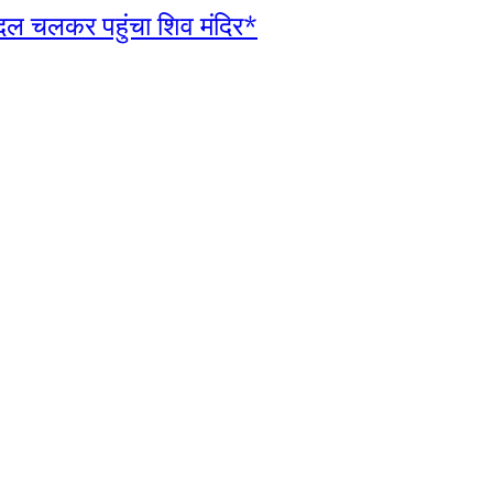
ैदल चलकर पहुंचा शिव मंदिर*