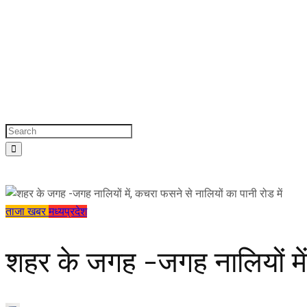
ताजा खबर
मध्यप्रदेश
शहर के जगह -जगह नालियों में,