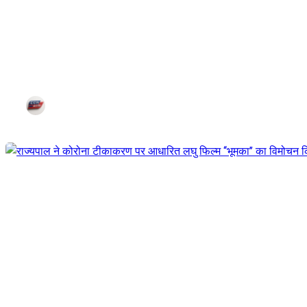
तेजस्विनी संघ के द्वारा परंपरागत खेती 
Jul 25, 2021
Corn City