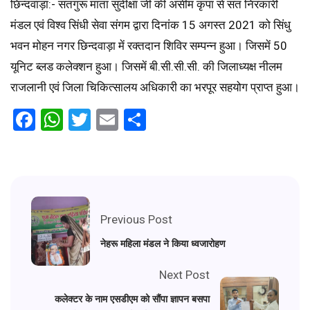
छिन्दवाड़ा:- सतगुरू माता सुदीक्षा जी की असीम कृपा से संत निरंकारी
मंडल एवं विश्व सिंधी सेवा संगम द्वारा दिनांक 15 अगस्त 2021 को सिंधु
भवन मोहन नगर छिन्दवाड़ा में रक्तदान शिविर सम्पन्न हुआ। जिसमें 50
यूनिट ब्लड कलेक्शन हुआ। जिसमें बी.सी.सी.सी. की जिलाध्यक्ष नीलम
राजलानी एवं जिला चिकित्सालय अधिकारी का भरपूर सहयोग प्राप्त हुआ।
Facebook
WhatsApp
Twitter
Email
Share
Previous Post
नेहरू महिला मंडल ने किया ध्वजारोहण
Next Post
कलेक्टर के नाम एसडीएम को सौंपा ज्ञापन बसपा