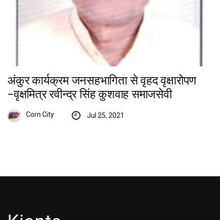
अंकुर कार्यक्रम जनसहभागिता से वृहद वृक्षारोपण
-वृक्षमित्र रवीन्द्र सिंह कुशवाह समाजसेवी
Corn City
Jul 25, 2021