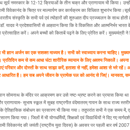
ों के साथ सूर्य नमस्कार के 12-12 क्रियाओं के तीन चक्र और प्राणायाम भी किया। उन
्वामी विवेकानंद के चित्र पर माल्यार्पण कर कार्यक्रम का विधिवत शुभारंभ किया।सूर
 भारतीय संस्कृति के सभी पर्व एवं त्योहारों की शुरुआत दीप प्रज्ज्वलन के साथ होत
ी डॉ. यादव ने प्रदेशवासियों से आहवान किया कि वे विकसित और आत्मनिर्भर भारत के
्रोत्साहित करें। अपने बच्चों को किताबें पढ़ने के लिए प्रेरित करें। मुख्यमंत्री ने
याय भी ज्ञान अर्जन का एक सशक्त माध्यम है। सभी को स्वाध्याय करना चाहिए। मुख्
ं। प्रतिदिन कम से कम आधा घंटा शारीरिक व्यायाम के लिए अवश्य निकालें। अपना को
ावनाएं परिवार और दोस्तों के साथ साझा करें, हताशा से नहीं, हमेशा आशा से भरे
ा पर आधारित है। हम सब अपने जीवन के प्रत्येक पल को आनंद से जिएं। मानवता, स
न सोमनाथ के मंदिर पर आक्रमण कर उसे नष्ट-भ्रष्ट करने का प्रयास किया था। हम
णायाम- सुभाष स्कूल में सुबह राष्ट्रगीत वंदेमातरम् गायन के साथ राज्य स्तरीय 
 गए उनके ऐतिहासिक संबोधन का प्रसारण भी किया गया। तदुपरांत सभी ने एक समय मे
ारण किया गया। जिलों में भी योगधर्मियों, शिक्षकों एवं विद्यार्थियों ने दिए गए मार
ी विवेकानंद की जयंती (राष्ट्रीय युवा दिवस) के अवसर पर पहली बार वर्ष 2007 मे