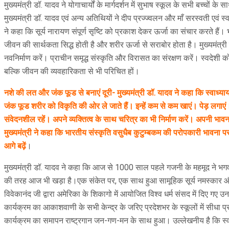
मुख्यमंत्री डॉ. यादव ने योगाचार्यों के मार्गदर्शन में सुभाष स्कूल के सभी बच्च
मुख्यमंत्री डॉ. यादव एवं अन्य अतिथियों ने दीप प्रज्ज्वलन और माँ सरस्वती एवं स
ने कहा कि सूर्य नारायण संपूर्ण सृष्टि को प्रकाश देकर ऊर्जा का संचार करते हैं।
जीवन की सार्थकता सिद्ध होती है और शरीर ऊर्जा से सराबोर होता है। मुख्यमंत्र
नवनिर्माण करें। प्राचीन समृद्ध संस्कृति और विरासत का संरक्षण करें। स्वदेशी को प
बल्कि जीवन की व्यवहारिकता से भी परिचित हों।
नशे की लत और जंक फूड से बनाएं दूरी- मुख्यमंत्री डॉ. यादव ने कहा कि स्वाध्
जंक फूड शरीर को विकृति की ओर ले जाते हैं। इन्हें कम से कम खाएं। पेड़ लगाए
संवेदनशील रहें। अपने व्यक्तित्व के साथ चरित्र का भी निर्माण करें। अपनी भ
मुख्यमंत्री ने कहा कि भारतीय संस्कृति वसुधैब कुटुम्बकम की परोपकारी भावन
आगे बढ़ें
।
मुख्यमंत्री डॉ. यादव ने कहा कि आज से 1000 साल पहले गजनी के महमूद ने भगवा
की तरह आज भी खड़ा है।एक संकेत पर, एक साथ हुआ सामूहिक सूर्य नमस्कार और प्रा
विवेकानंद जी द्वारा अमेरिका के शिकागो में आयोजित विश्व धर्म संसद में दिए
कार्यक्रम का आकाशवाणी के सभी केन्द्र के जरिए प्रदेशभर के स्कूलों में सीधा प्रस
कार्यक्रम का समापन राष्ट्रगान जन-गण-मन के साथ हुआ। उल्लेखनीय है कि स्वाम