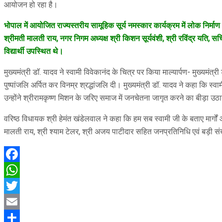
आयोजन हो रहा है।
भोपाल में आयोजित राज्यस्तरीय सामूहिक सूर्य नमस्कार कार्यक्रम में लोक निर्माण 
श्रीमती मालती राय, नगर निगम अध्यक्ष श्री किशन सूर्यवंशी, श्री रविंद्र यति, स
विद्यार्थी उपस्थित थे।
मुख्यमंत्री डॉ. यादव ने स्वामी विवेकानंद के चित्र पर किया माल्यार्पण- मुख्यमंत
पुष्पांजलि अर्पित कर विनम्र श्रद्धांजलि दी। मुख्यमंत्री डॉ. यादव ने कहा कि स्वाम
उन्होंने श्रीरामकृष्ण मिशन के जरिए समाज में जनचेतना जागृत करने का बीड़ा उ
वरिष्ठ विधायक श्री हेमंत खंडेलवाल ने कहा कि हम सब स्वामी जी के बताए मार्ग
मालती राय, श्री श्याम टेलर, श्री अजय पाटीदार सहित जनप्रतिनिधि एवं बड़ी संख्
Facebook
WhatsApp
Twitter
Email