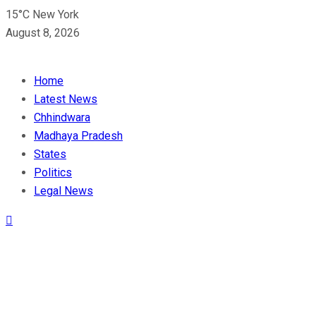
15°C New York
August 8, 2026
Home
Latest News
Chhindwara
Madhaya Pradesh
States
Politics
Legal News