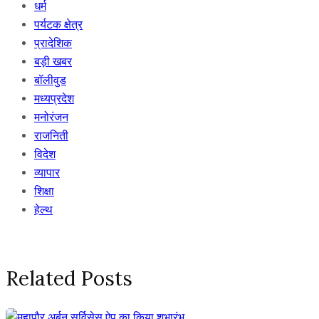
धर्म
पर्यटक क्षेत्र
प्रादेशिक
बड़ी खबर
बॉलीवुड
मध्यप्रदेश
मनोरंजन
राजनिती
विदेश
व्यापार
शिक्षा
हेल्थ
Related Posts