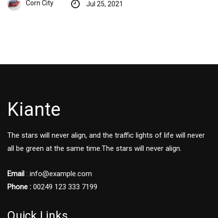
Corn City
Jul 25, 2021
Kiante
The stars will never align, and the traffic lights of life will never
all be green at the same time.The stars will never align.
Email
: info@example.com
Phone :
00249 123 333 7199
Quick Links