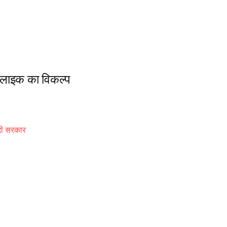
िसलाइक का विकल्प