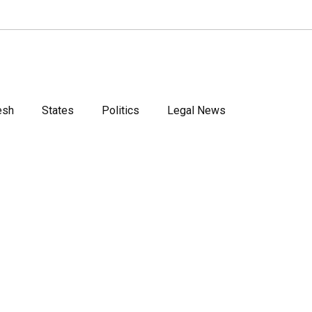
esh
States
Politics
Legal News