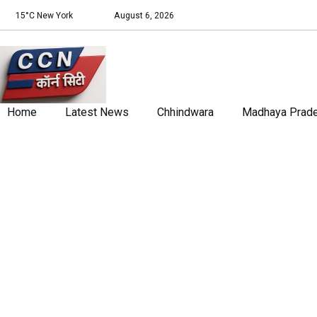
15°C New York
August 6, 2026
Home
Latest News
Chhindwara
Madhaya Prad