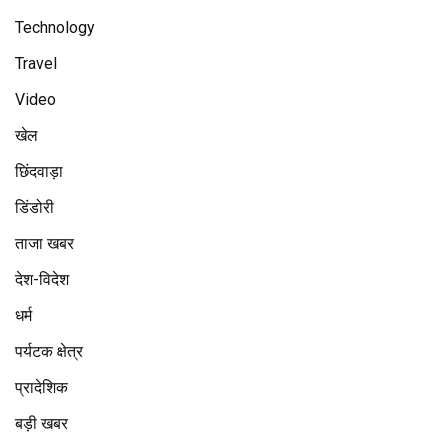
Technology
Travel
Video
खेल
छिंदवाड़ा
डिंडोरी
ताजा खबर
देश-विदेश
धर्म
पर्यटक क्षेत्र
प्रादेशिक
बड़ी खबर