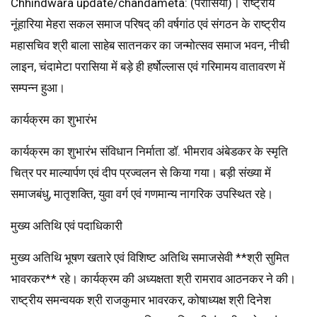
Chhindwara update/chandameta: (परासिया)। राष्ट्रीय
नूंहारिया मेहरा सकल समाज परिषद् की वर्षगांठ एवं संगठन के राष्ट्रीय
महासचिव श्री बाला साहेब सातनकर का जन्मोत्सव समाज भवन, नीची
लाइन, चंदामेटा परासिया में बड़े ही हर्षोल्लास एवं गरिमामय वातावरण में
सम्पन्न हुआ।
कार्यक्रम का शुभारंभ
कार्यक्रम का शुभारंभ संविधान निर्माता डॉ. भीमराव अंबेडकर के स्मृति
चित्र पर माल्यार्पण एवं दीप प्रज्वलन से किया गया। बड़ी संख्या में
समाजबंधु, मातृशक्ति, युवा वर्ग एवं गणमान्य नागरिक उपस्थित रहे।
मुख्य अतिथि एवं पदाधिकारी
मुख्य अतिथि भूषण खतारे एवं विशिष्ट अतिथि समाजसेवी **श्री सुमित
भावरकर** रहे। कार्यक्रम की अध्यक्षता श्री रामराव आठनकर ने की।
राष्ट्रीय समन्वयक श्री राजकुमार भावरकर, कोषाध्यक्ष श्री दिनेश