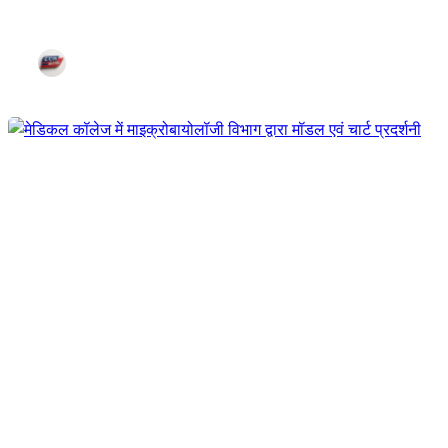
महापौर अर्बन सर्विसेस ऐप का किया शुभ
Dec 24, 2025
Corn City
मेडिकल कॉलेज में माइक्रोबायोलॉजी विभा