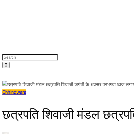
Chhindwara
छत्रपति शिवाजी मंडल छत्रप