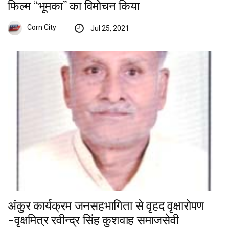
फिल्म ‘‘भूमका’’ का विमोचन किया
Corn City
Jul 25, 2021
अंकुर कार्यक्रम जनसहभागिता से वृहद वृक्षारोपण
-वृक्षमित्र रवीन्द्र सिंह कुशवाह समाजसेवी