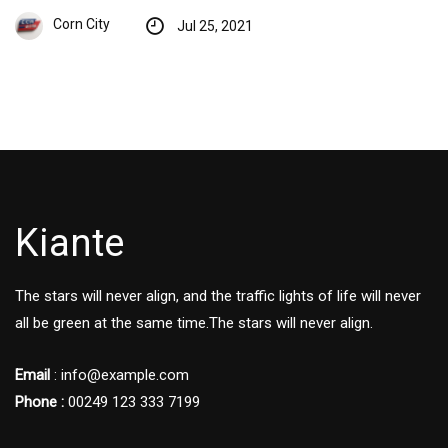
Corn City
Jul 25, 2021
Kiante
The stars will never align, and the traffic lights of life will never
all be green at the same time.The stars will never align.
Email
: info@example.com
Phone :
00249 123 333 7199