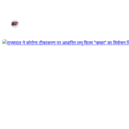
तेजस्विनी संघ के द्वारा परंपरागत खेती 
Jul 25, 2021
Corn City