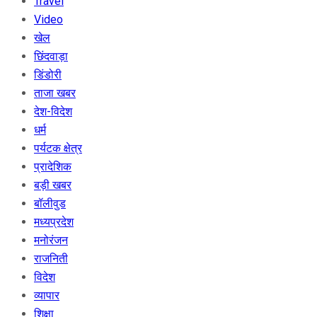
Travel
Video
खेल
छिंदवाड़ा
डिंडोरी
ताजा खबर
देश-विदेश
धर्म
पर्यटक क्षेत्र
प्रादेशिक
बड़ी खबर
बॉलीवुड
मध्यप्रदेश
मनोरंजन
राजनिती
विदेश
व्यापार
शिक्षा