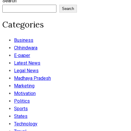
Search
Search
Categories
Business
Chhindwara
E-paper
Latest News
Legal News
Madhaya Pradesh
Marketing
Motivation
Politics
Sports
States
Technology