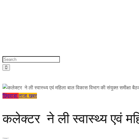
छिंदवाड़ा
ताजा खबर
कलेक्टर ने ली स्वास्थ्य एवं म