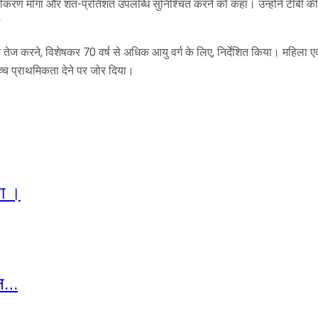
पष्टीकरण माँगा और शत-प्रतिशत उपलब्धि सुनिश्चित करने को कहा। उन्होंने टीबी की 
ति तेज करने, विशेषकर 70 वर्ष से अधिक आयु वर्ग के लिए, निर्देशित किया। महिला 
च्च प्राथमिकता देने पर जोर दिया।
पा ।
जन…