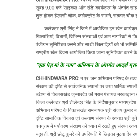
सुबह 9:00 बजे ‘साइकल ऑन संडे’ कार्यक्रम के अंतर्गत स
शुरू होकर ईएलसी चौक, कलेक्ट्रेट के सामने, सत्कार चौक हो
कलेक्टर श्री सिंह ने जिले में आयोजित इन खेल कार्यक्रमो
खिलाड़ियों, विभागों, विभिन्न संस्थाओं एवं आम नागरिकों से फि
पंजीयन सुनिश्चित करने और साथी खिलाड़ियों को भी सम्मिलि
राष्ट्रीय खेल दिवस आयोजित किया जाना सुनिश्चित करने के नि
“एक पेड़ मां के नाम” अभियान के अंतर्गत आदर्श ग्र
CHHINDWARA PRO:
म.प्र. जन अभियान परिषद के तत्वाध
संरक्षण की दृष्टि से सार्वजनिक स्थानों पर तथा धार्मिक 
उद्देश्य से विकासखंड जुन्नारदेव की ग्राम पंचायत मरकाढ़ाना क
जिला कलेक्टर श्री शीलेन्‍द्र सिंह के निर्देशानुसार मध्यप
अभियान परिषद के विकासखंड समन्वयक श्री संजय कुमार बामने 
दृष्टि सामाजिक विकास एवं कल्याण संस्था के अध्यक्ष श्री बुने
वनग्राम में पर्यावरण संरक्षण को ध्यान में रखते हुए संस्था अध्य
यदुवंशी, श्री छोटू कुमरे की उपस्थिति में खिड़का मुठवा द