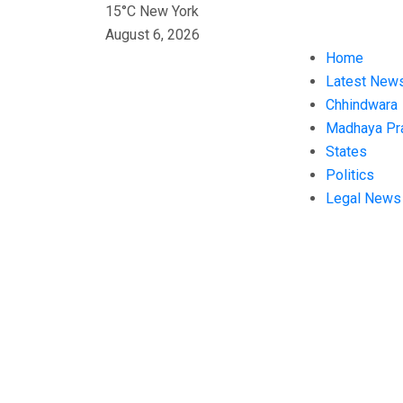
15°C New York
August 6, 2026
Home
Latest New
Chhindwara
Madhaya Pr
States
Politics
Legal News