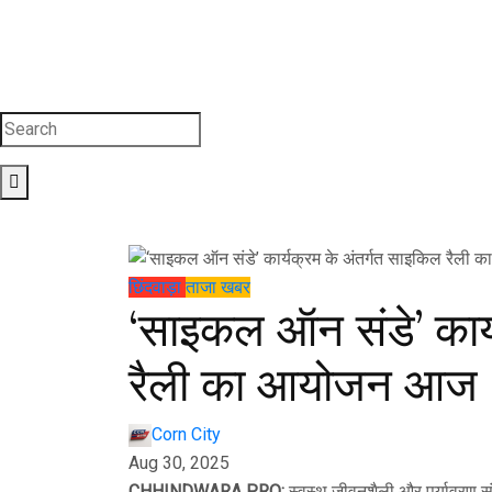
छिंदवाड़ा
ताजा खबर
‘साइकल ऑन संडे’ कार्
रैली का आयोजन आज
Corn City
Aug 30, 2025
CHHINDWARA PRO:
स्वस्थ जीवनशैली और पर्यावरण संर