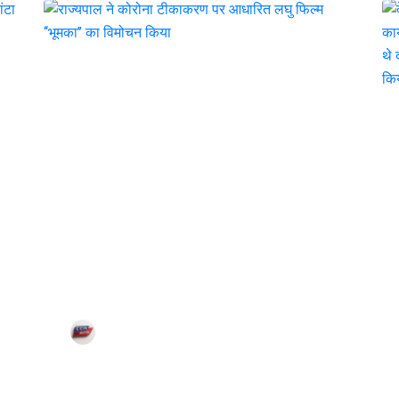
राज्यपाल ने कोरोना
टीकाकरण पर आधारित
लघु फिल्म ‘‘भूमका’’ का
विमोचन किया
Corn City
Jul 25, 2021