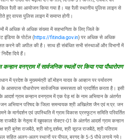
ाइकिल रैली का आयोजन किया गया है। यह रैली स्थानीय पुलिस लाइन से
ते हुए वापस पुलिस लाइन में समाप्त होगी।
ं में अधिक से अधिक संख्या में सहभागिता के लिए जिले के
ट इंडिया के पोर्टल (
https://fitindia.gov.in
) पर अधिक से अधिक
त करने की अपील की है। साथ ही संबंधित सभी संस्थाओं और विभागों में
र्देश दिये हैं।
ाम कन्हान वनग्राम में सार्वजनिक स्थलों पर किया गया पौधारोपण
ान में प्रदेश के मुख्यमंत्री डॉ.मोहन यादव के आव्हान पर पर्यावरण
स्थलों के आसपास पौधारोपण सार्वजनिक समरसता को प्रदर्शित करता है। इसी
े आदर्श ग्राम कन्हान वनग्राम में एक पेड़ मां के नाम अभियान के अंतर्गत
्रदेश जन अभियान परिषद के जिला समन्वयक श्री अखिलेश जैन एवं म.प्र. जन
के मार्गदर्शन एवं उपस्थिति में ग्राम विकास प्रस्फुटन समिति परिवर्तित
श राजबैठे के नेतृत्व में खुमकाल सेक्टर-01 के अंतर्गत आदर्श ग्राम कन्हान
क्ष श्री बुनेश राजबैठे, श्री सोनू दर्शमा, श्री सूरज राजबैठे, श्री पतिराम
ेव स्थल सहित अलग-अलग स्थानों पर पीपल, बरगद के 5-5 पौधे लगाये गये।