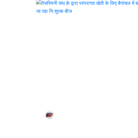
तेजस्विनी संघ के द्वारा
परंपरागत खेती के लिए
बैगांचल में बांटा जा रहा
निःशुल्क बीज
Corn City
Jul 25, 2021