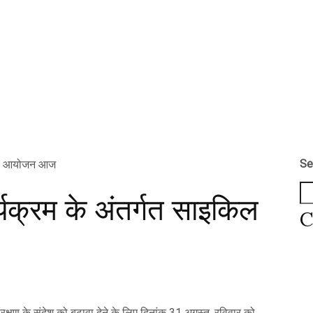
Se
यक्रम के अंतर्गत साइकिल
C
क्षण के संदेश को बढ़ावा देने के लिए दिनांक 31 अगस्त, रविवार को