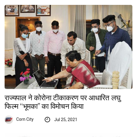
राज्यपाल ने कोरोना टीकाकरण पर आधारित लघु
फिल्म ‘‘भूमका’’ का विमोचन किया
Corn City
Jul 25, 2021