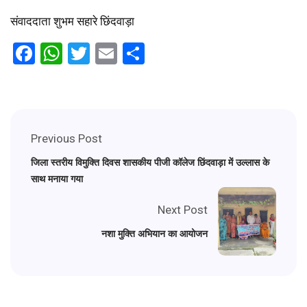
संवाददाता शुभम सहारे छिंदवाड़ा
Facebook
WhatsApp
Twitter
Email
Share
Previous Post
जिला स्तरीय विमुक्ति दिवस शासकीय पीजी कॉलेज छिंदवाड़ा में उल्लास के
साथ मनाया गया
Next Post
नशा मुक्ति अभियान का आयोजन