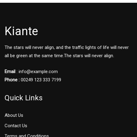
Kiante
The stars will never align, and the traffic lights of life will never
all be green at the same time.The stars will never align.
Email
: info@example.com
Phone :
00249 123 333 7199
Quick Links
About Us
Contact Us
Terms and Conditions