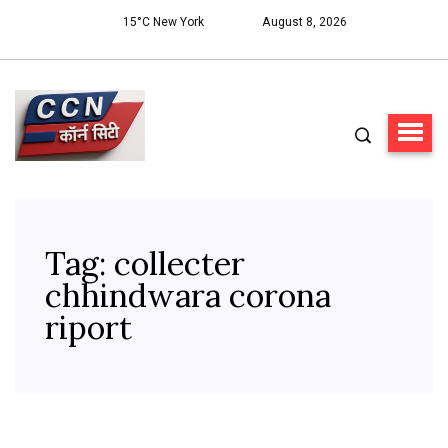
15°C New York
August 8, 2026
Tag:
collecter
chhindwara corona
riport