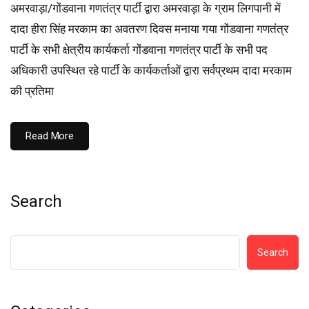
अमरवाड़ा/गोंडवाना गणतंत्र पार्टी द्वारा अमरवाड़ा के ग्राम लिगपानी में
दादा हीरा सिंह मरकाम का अवतरण दिवस मनाया गया गोंडवाना गणतंत्र
पार्टी के सभी क्षेत्रीय कार्यकर्ता गोंडवाना गणतंत्र पार्टी के सभी पद
अधिकारी उपस्थित रहे पार्टी के कार्यकर्ताओं द्वारा सर्वप्रथम दादा मरकाम
की प्रतिमा
Read More
Search
Search