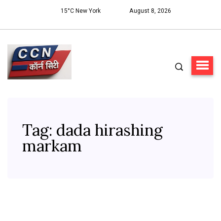
15°C New York
August 8, 2026
Tag:
dada hirashing
markam