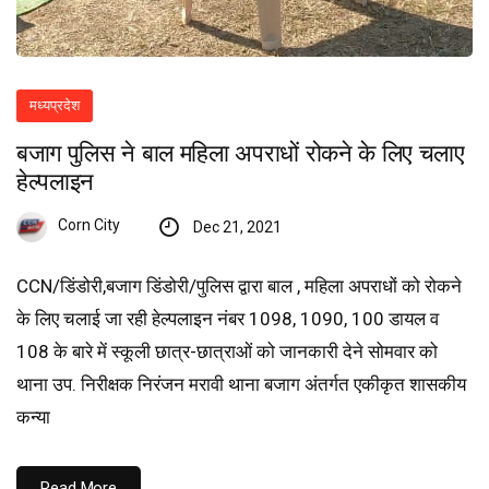
मध्यप्रदेश
बजाग पुलिस ने बाल महिला अपराधों रोकने के लिए चलाए
हेल्पलाइन
Corn City
Dec 21, 2021
CCN/डिंडोरी,बजाग डिंडोरी/पुलिस द्वारा बाल , महिला अपराधों को रोकने
के लिए चलाई जा रही हेल्पलाइन नंबर 1098, 1090, 100 डायल व
108 के बारे में स्कूली छात्र-छात्राओं को जानकारी देने सोमवार को
थाना उप. निरीक्षक निरंजन मरावी थाना बजाग अंतर्गत एकीकृत शासकीय
कन्या
Read More