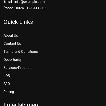
Email
: info@example.com
Phone :
00249 123 333 7199
Quick Links
About Us
Contact Us
Terms and Conditions
Opportunity
Services/Products
JOB
FAQ
Pricing
Entertainment