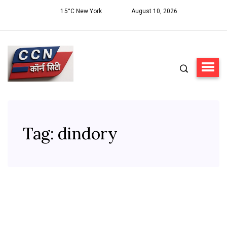
15°C New York
August 10, 2026
Tag:
dindory