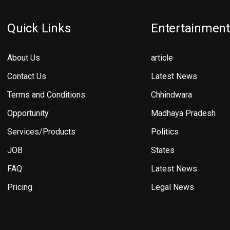
Quick Links
Entertainment
About Us
article
Contact Us
Latest News
Terms and Conditions
Chhindwara
Opportunity
Madhaya Pradesh
Services/Products
Politics
JOB
States
FAQ
Latest News
Pricing
Legal News