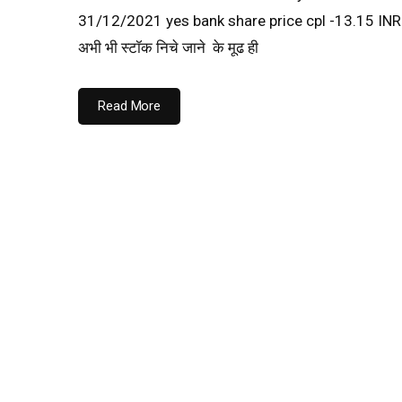
31/12/2021 yes bank share price cpl -13.15 INR इस माह
अभी भी स्टॉक निचे जाने के मूढ ही
Read More