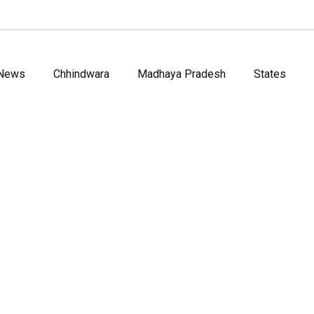
 News
Chhindwara
Madhaya Pradesh
States