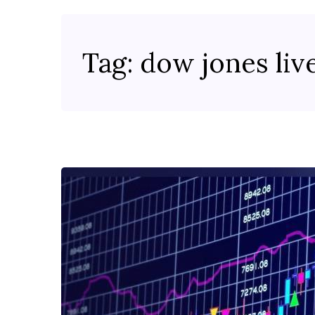
Tag:
dow jones liv