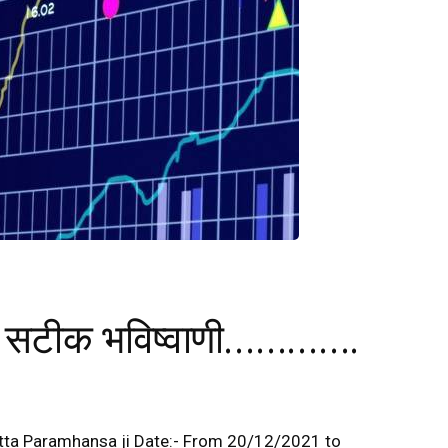
और सटीक भविष्वाणी………….
vetta Paramhansa ji Date:- From 20/12/2021 to