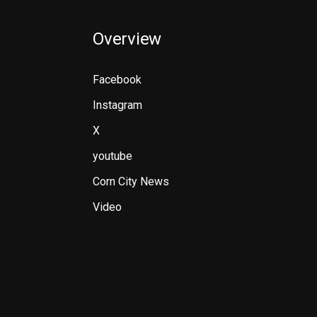
Overview
Facebook
Instagram
X
youtube
Corn City News
Video