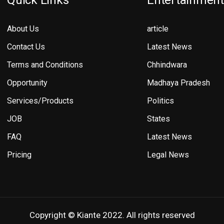
Quick Links
Entertainment
About Us
article
Contact Us
Latest News
Terms and Conditions
Chhindwara
Opportunity
Madhaya Pradesh
Services/Products
Politics
JOB
States
FAQ
Latest News
Pricing
Legal News
Copyright © Kiante 2022. All rights reserved