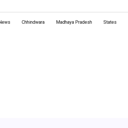
 News
Chhindwara
Madhaya Pradesh
States