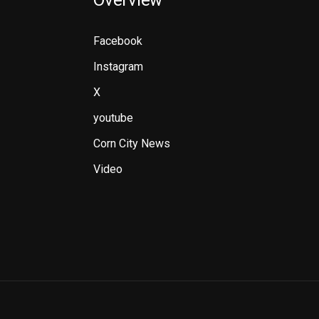
Overview
Facebook
Instagram
X
youtube
Corn City News
Video