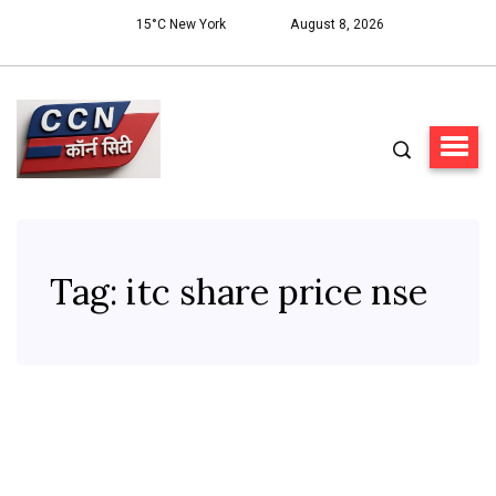
15°C New York
August 8, 2026
Tag:
itc share price nse