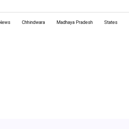
 News
Chhindwara
Madhaya Pradesh
States