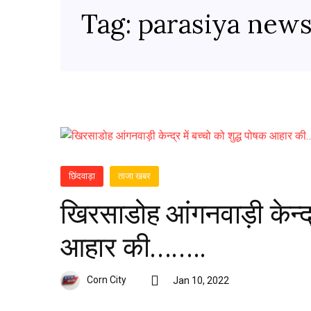
Tag:
parasiya new
छिंदवाड़ा
ताजा खबर
खिरसाडोह आंगनवाड़ी केन्द्र
आहार की……..
Corn City
Jan 10, 2022