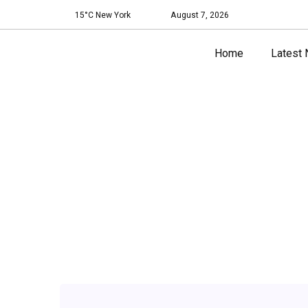
15°C New York
August 7, 2026
Home
Latest