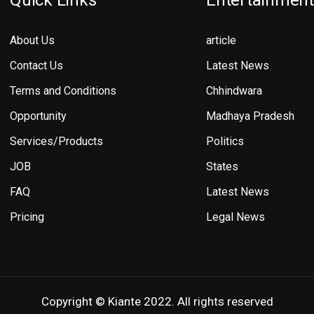
Quick Links
Entertainment
About Us
article
Contact Us
Latest News
Terms and Conditions
Chhindwara
Opportunity
Madhaya Pradesh
Services/Products
Politics
JOB
States
FAQ
Latest News
Pricing
Legal News
Copyright © Kiante 2022. All rights reserved