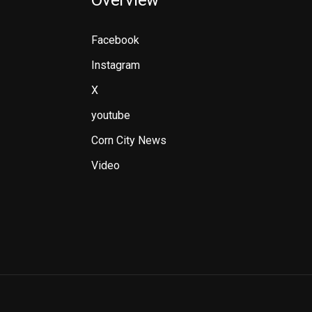
Overview
Facebook
Instagram
X
youtube
Corn City News
Video