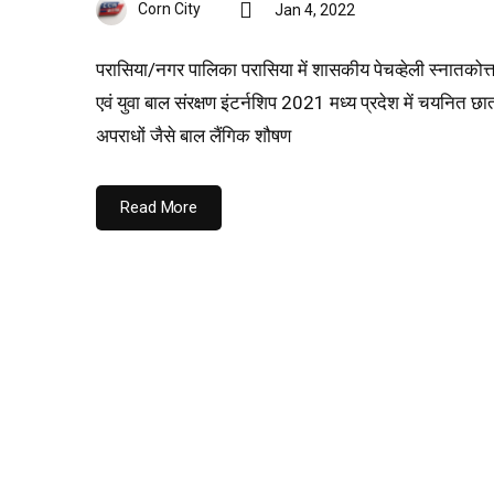
Corn City
Jan 4, 2022
परासिया/नगर पालिका परासिया में शासकीय पेचव्हेली स्नातकोत्त
एवं युवा बाल संरक्षण इंटर्नशिप 2021 मध्य प्रदेश में चयनित छा
अपराधों जैसे बाल लैंगिक शौषण
Read More