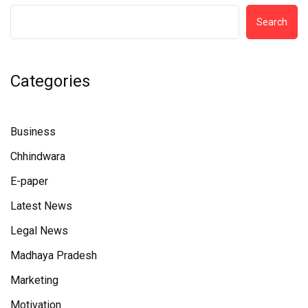
Search
Categories
Business
Chhindwara
E-paper
Latest News
Legal News
Madhaya Pradesh
Marketing
Motivation