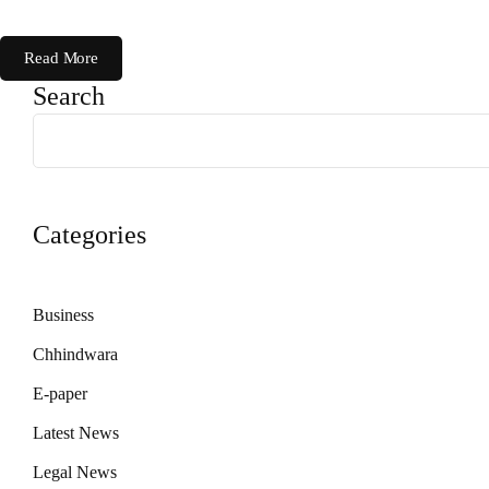
Read More
Search
Categories
Business
Chhindwara
E-paper
Latest News
Legal News