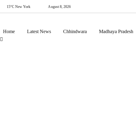
15°C New York
August 8, 2026
Home
Latest News
Chhindwara
Madhaya Pradesh