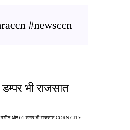
waraccn #newsccn
 डम्पर भी राजसात
पोकलेन मशीन और 01 डम्पर भी राजसात CORN CITY