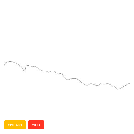
ताजा खबर
व्यापार