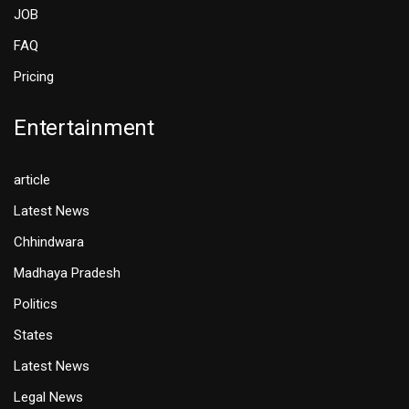
JOB
FAQ
Pricing
Entertainment
article
Latest News
Chhindwara
Madhaya Pradesh
Politics
States
Latest News
Legal News