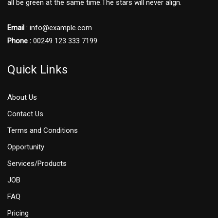
all be green at the same time.The stars will never align.
Email
: info@example.com
Phone :
00249 123 333 7199
Quick Links
About Us
Contact Us
Terms and Conditions
Opportunity
Services/Products
JOB
FAQ
Pricing