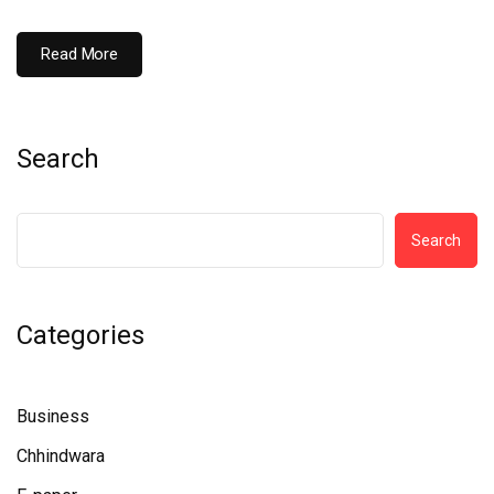
Read More
Search
Search
Categories
Business
Chhindwara