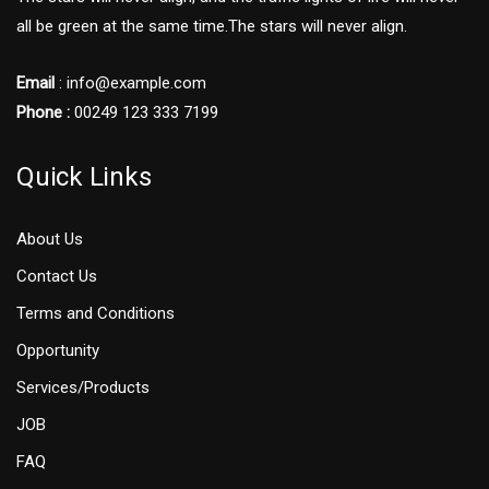
all be green at the same time.The stars will never align.
Email
: info@example.com
Phone :
00249 123 333 7199
Quick Links
About Us
Contact Us
Terms and Conditions
Opportunity
Services/Products
JOB
FAQ