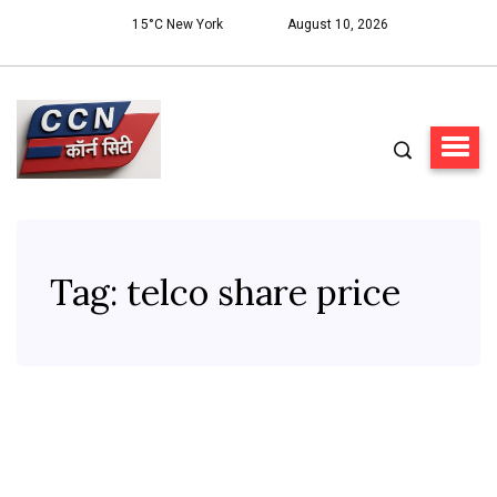
15°C New York
August 10, 2026
Tag:
telco share price