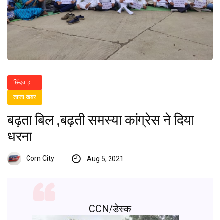
छिंदवाड़ा
ताजा खबर
बढ़ता बिल ,बढ़ती समस्या कांग्रेस ने दिया
धरना
Corn City
Aug 5, 2021
CCN/डेस्क