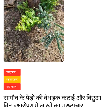
छिंदवाड़ा
ताजा खबर
बड़ी खबर
सागौन के पेड़ों की बेधड़क कटाई और बिछुआ
बिट वृक्षारोपण मे लाखों का भ्रष्टाचार…..