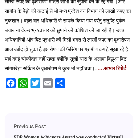
लाखो रूपए का वृक्षारोपण मात्रा सोभा की सुपारी बन के रह गया ।और
सागौन के पेड़ों की कटाई से भी मध्य प्रदेश वन विभाग को लाखो रुपए का
नुकशान। बहुत बार अधिकारी से सम्पर्क किया गया परंतु संतुष्टि पुर्वक
जवाब ना देकर भ्रष्टाचार को छुपाने की कोशिश की जा रही हैं। उच्च
अधिकारियों और बिट प्रभारी की मिली भगत से लाखों रुपए का वृक्षारोपण
आज बर्बाद हो चुका है वृक्षारोपण की फेंसिंग पर ग्रामीण कपड़े सूखा रहे है
यहां कोई चौकीदार नहीं रहता क्योंकि सुखी घास के अलावा बिछुआ बिट
सांगाखेड़ा सर्किल के वृक्षारोपण मे कुछ भी नहीं बचा।..
….साभार रिपोर्ट
Facebook
WhatsApp
Twitter
Email
Share
Previous Post
SDP Women Achievers Award was conducted Virtuall