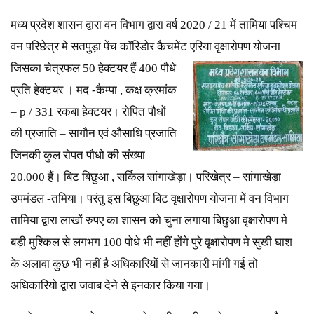
मध्य प्रदेश शासन द्वारा वन विभाग द्वारा वर्ष 2020 / 21 में तामिया पश्चिम
वन परिछेत्र मे सतपुड़ा पेंच कॉरिडोर कैचमेंट एरिया वृक्षारोपण
योजना
जिसका चेत्रफल 50 हेक्टयर हैं 400 पौधे
प्रति हेक्टयर । मद -कैम्पा , कक्ष क्रमांक
– p / 331 रकबा हेक्टयर। रोपित पौधों
की प्रजाति – सागौन एवं औसाधि प्रजाति
जिनकी कुल रोपत पौधो की संख्या –
20.000 हैं। बिट बिछुआ , सर्किल सांगाखेड़ा। परिखेत्र – सांगाखेड़ा
उपमंडल -तमिया। परंतु इस बिछुआ बिट वृक्षारोपण योजना में वन विभाग
तामिया द्वारा लाखों रुपए का शासन को चुना लगाया बिछुआ वृक्षारोपण मे
बड़ी मुश्किल से लगभग 100 पोधे भी नहीं होंगे पुरे वृक्षारोपण मे सुखी घाश
के अलावा कुछ भी नहीं है अधिकारियों से जानकारी मांगी गई तो
अधिकारियो द्वारा जवाब देने से इनकार किया गया।