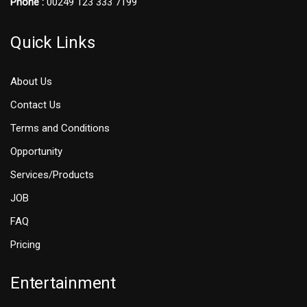
Phone :
00249 123 333 7199
Quick Links
About Us
Contact Us
Terms and Conditions
Opportunity
Services/Products
JOB
FAQ
Pricing
Entertainment