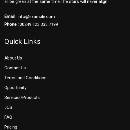
all be green at the same time.The stars will never align.
Email
: info@example.com
Phone :
00249 123 333 7199
Quick Links
About Us
Contact Us
Terms and Conditions
Opportunity
Services/Products
JOB
FAQ
Pricing