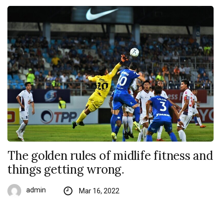
The golden rules of midlife fitness and
things getting wrong.
admin
Mar 16, 2022