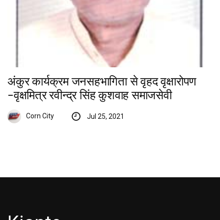
अंकुर कार्यक्रम जनसहभागिता से वृहद वृक्षारोपण
-वृक्षमित्र रवीन्द्र सिंह कुशवाह समाजसेवी
Corn City
Jul 25, 2021