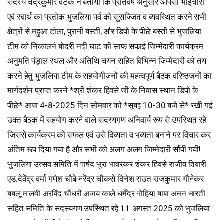
सदस्य चंद्रकुमार वटके ने बताया कि प्रतिवर्ष अनुसार आपसी भाईचारा
एवं स्वार्थ का प्रतीक भुजलिया पर्व को सुसज्जित व व्यवस्थित करने सभी
क्षेत्रों से महुआ टोला, पुरानी बस्ती, और डिपो के पीछे बस्ती से भुजलिया
टीम को निकालने बोदरी नदी घाट की साफ सफाई जिम्मेदारी कार्यक्रम
अनुमति पंड़ाल स्थल और अतिथि चयन सहित विभिन्न जिम्मेदारी को तय
करने हेतु भुजलिया टीम के सहयोगीजनों की महत्वपूर्ण बैठक वरिष्ठजनों का
मार्गदर्शन प्राप्त करने *श्री शंकर हिवसे जी के निवास स्थान डिपो के
पीछे* आज 4-8-2025 दिन सोमवार को *सुबह 10-30 बजे से* रखी गई
उक्त बैठक में सहयोग करने वाले सदस्यगण अनिवार्य रूप से उपस्थित रहे
जिससे कार्यक्रम को सफल एवं उसे दिव्यता व भव्यता बनाने पर विचार कर
अंतिम रूप दिया गया है और सभी को अलग अलग जिम्मेदारी सौंपी गयी!
भुजलिया उत्सव समिति में पार्षद भूरा भावरकर शंकर हिवसे राजीव तिवारी
एड.देवेंद्र वर्मा गणेश चौबे नरेंद्र चौकसे दिनेश राउत राजकुमार गौनेकर
बबलू मालवी अरविंद चौधरी अजय काले धर्मेंद्र गोहिया बाबा अमन भारती
सहित समिति के सदस्यगण उपस्थित रहे 11 अगस्त 2025 को भुजलिया