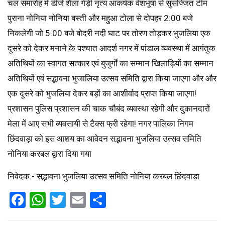
चल समारोह में डीजे शैला गेड़ी नृत्य आकर्षक वेशभूषा से सुसज्जित टीम
पुराना नोनिया नोनिया बस्ती और महुआ टोला से दोपहर 2:00 बजे
निकलेगी जो 5:00 बजे बोदरी नदी घाट पर तोरण तोड़कर भुजलिया एक
दूसरे को देकर मनाने के पश्चात आदर्श नगर में पांडाल व्यवस्था में आगंतुक
अतिथियों का स्वागत सत्कार एवं बुजुर्गों का सम्मान खिलाड़ियों का सम्मान
अतिथियों एवं सद्भावना भुजालिया उत्सव समिति द्वारा किया जाएगा और और
एक दूसरे को भुजलिया देकर बड़ों का आशीर्वाद प्राप्त किया जाएगा!
प्रशासन पुलिस प्रशासन की चाक चौबंद व्यवस्था रहेगी और दुकानदारों
मेला में आए सभी व्यवसायी से टैक्स फ्री रहेगा! नगर पालिका निगम
छिंदवाड़ा को इस आशय का आवेदन सद्भावना भुजलिया उत्सव समिति
नोनिया करबल द्वारा दिया गया
निवेदक:- सद्भावना भुजलिया उत्सव समिति नोनिया करबल छिंदवाड़ा
Facebook
WhatsApp
Twitter
Email
Share