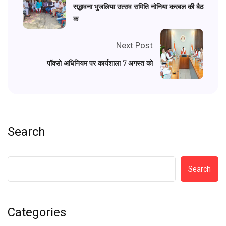
सद्भावना भुजलिया उत्सव समिति नोनिया करबल की बैठ
क
Next Post
पॉक्सो अधिनियम पर कार्यशाला 7 अगस्त को
Search
Search
Categories