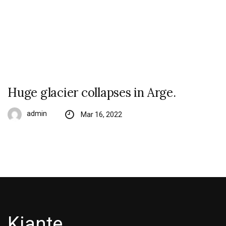
Huge glacier collapses in Arge.
admin
Mar 16, 2022
Kiante