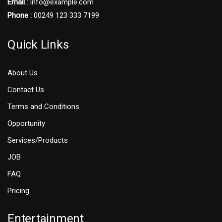
Email
: info@example.com
Phone :
00249 123 333 7199
Quick Links
About Us
Contact Us
Terms and Conditions
Opportunity
Services/Products
JOB
FAQ
Pricing
Entertainment